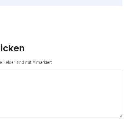
icken
he Felder sind mit
*
markiert