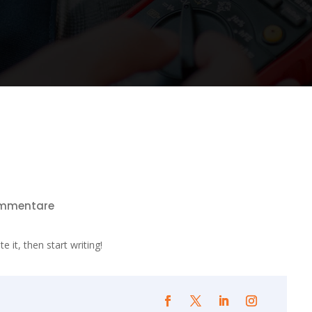
mmentare
 it, then start writing!