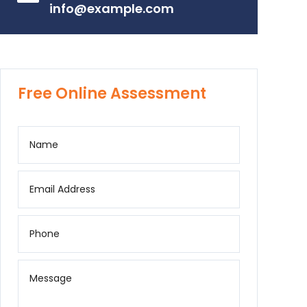
info@example.com
Free Online Assessment