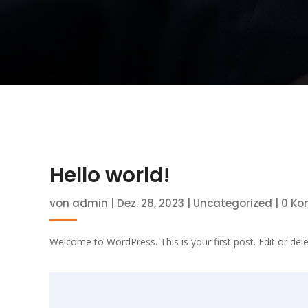
Hello world!
von
admin
|
Dez. 28, 2023
|
Uncategorized
|
0 Ko
Welcome to WordPress. This is your first post. Edit or delete